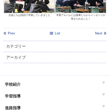
生徒たちは笑顔で卒業していきました
卒業アルバムには後輩たちからメッセージが
寄せられました！
Prev
List
Next
カテゴリー
アーカイブ
学校紹介
学習指導
進路指導