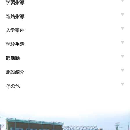
学習指導
進路指導
入学案内
学校生活
部活動
施設紹介
その他