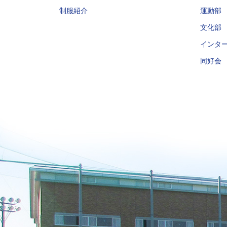
制服紹介
運動部
文化部
インタ
同好会