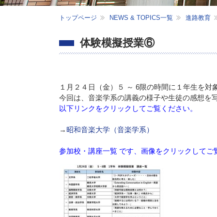
トップページ
NEWS & TOPICS一覧
進路教育
体験模擬授業⑥
１月２４日（金）５ ～ 6限の時間に１年生を
今回は、音楽学系の講義の様子や生徒の感想を
以下リンクをクリックしてご覧ください。
→
昭和音楽大学（音楽学系）
参加校・講座一覧 です、画像をクリックしてご