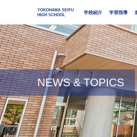
YOKOHAMA SEIFU
学校紹介
学習指導
HIGH SCHOOL
NEWS & TOPICS