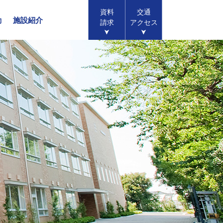
資料
交通
動
施設紹介
請求
アクセス