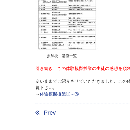
参加校・講座一覧
引き続き、この体験模擬授業の生徒の感想を順
※いままでご紹介させていただきました、この
覧下さい。
→
体験模擬授業①～⑤
Prev