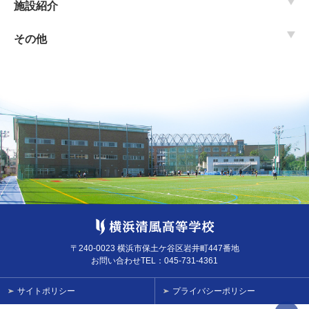
施設紹介
その他
〒240-0023 横浜市保土ケ谷区岩井町447番地
お問い合わせTEL：
045-731-4361
サイトポリシー
プライバシーポリシー