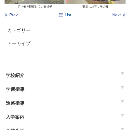
アマモを観察している様子
収集したアマモの種
Prev
List
Next
カテゴリー
アーカイブ
学校紹介
学習指導
進路指導
入学案内