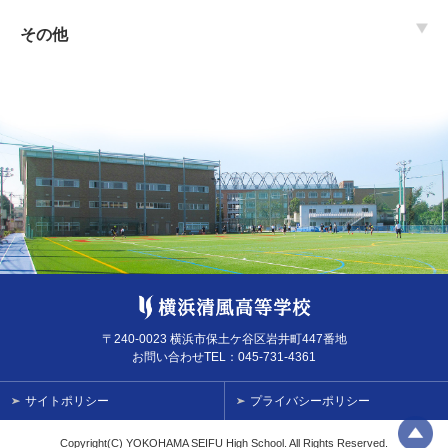
その他
〒240-0023 横浜市保土ケ谷区岩井町447番地
お問い合わせTEL：
045-731-4361
サイトポリシー
プライバシーポリシー
Copyright(C) YOKOHAMA SEIFU High School. All Rights Reserved.