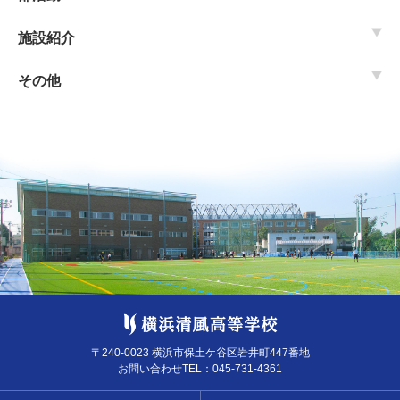
施設紹介
その他
〒240-0023 横浜市保土ケ谷区岩井町447番地
お問い合わせTEL：
045-731-4361