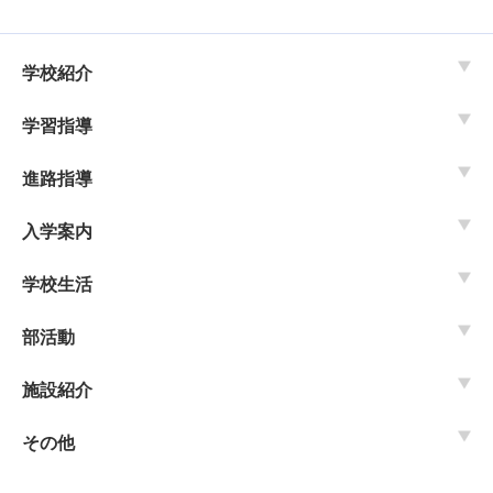
学校紹介
学習指導
進路指導
入学案内
学校生活
部活動
施設紹介
その他