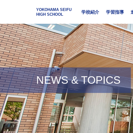
YOKOHAMA SEIFU
学校紹介
学習指導
HIGH SCHOOL
NEWS & TOPICS