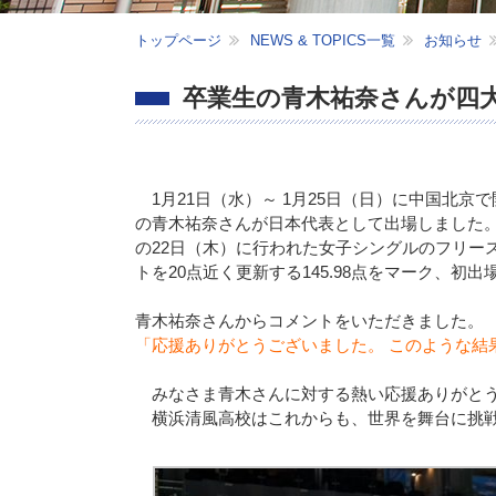
トップページ
NEWS & TOPICS一覧
お知らせ
卒業生の青木祐奈さんが四
1月21日（水）～ 1月25日（日）に中国北京
の青木祐奈さんが日本代表として出場しました。
の22日（木）に行われた女子シングルのフリー
トを20点近く更新する145.98点をマーク、
青木祐奈さんからコメントをいただきました。
「応援ありがとうございました。 このような結
みなさま青木さんに対する熱い応援ありがと
横浜清風高校はこれからも、世界を舞台に挑戦