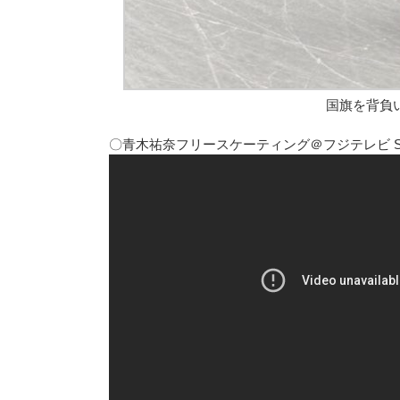
国旗を背負
〇青木祐奈フリースケーティング＠フジテレビ SP