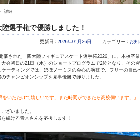
詳細
大陸選手権で優勝しました！
更新日 :
2026年01月26日
カテゴリー :
お知
で開催された「四大陸フィギュアスケート選手権2026」に、本校卒
大会初日の21日（水）のショートプログラムで2位となり、その
スケーティングでは、ほぼノーミスの会心の演技で、フリーの自己
初出場のチャンピオンシップを見事優勝で飾りました。
果をいたたけて嬉しいです。また時間ができたら高校伺います。」
うございました。
を続ける青木さんを応援します！