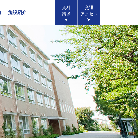
資料
交通
動
施設紹介
請求
アクセス