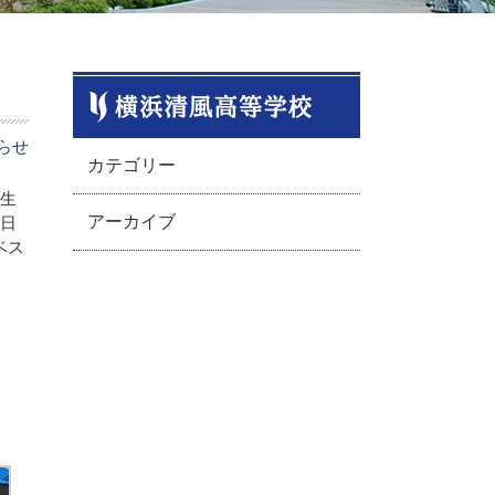
らせ
カテゴリー
業生
アーカイブ
翌日
ベス