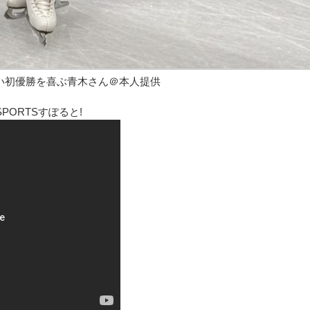
い初優勝を喜ぶ青木さん＠本人提供
ORTSすぽると!