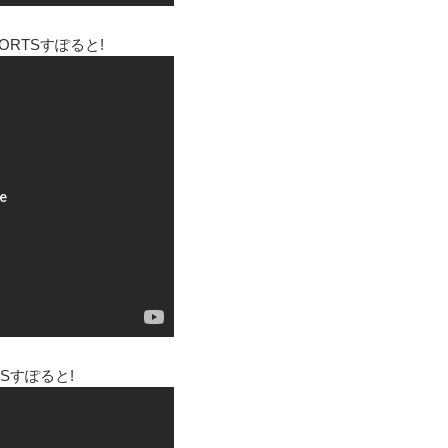
RTSすぽると!
Sすぽると!