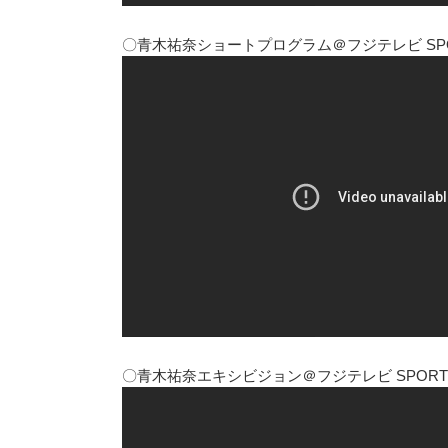
〇青木祐奈ショートプログラム＠フジテレビ SPO
〇青木祐奈エキシビジョン＠フジテレビ SPORT