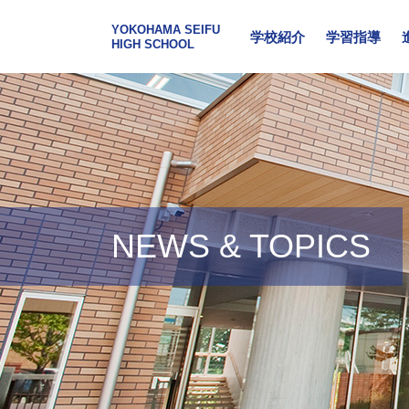
YOKOHAMA SEIFU
学校紹介
学習指導
HIGH SCHOOL
NEWS & TOPICS