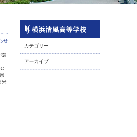
らせ
カテゴリー
が選
アーカイブ
C
県
日米