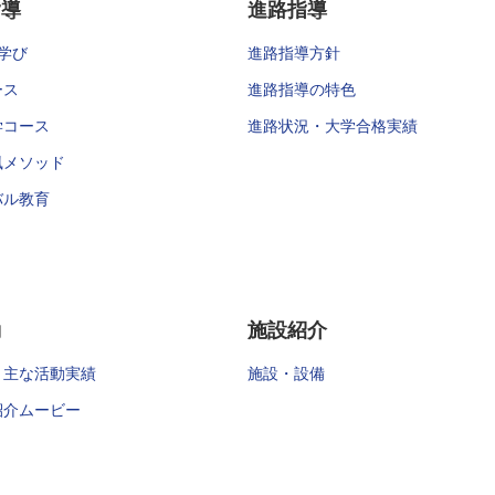
指導
進路指導
学び
進路指導方針
ース
進路指導の特色
学コース
進路状況・大学合格実績
風メソッド
バル教育
動
施設紹介
・主な活動実績
施設・設備
紹介ムービー