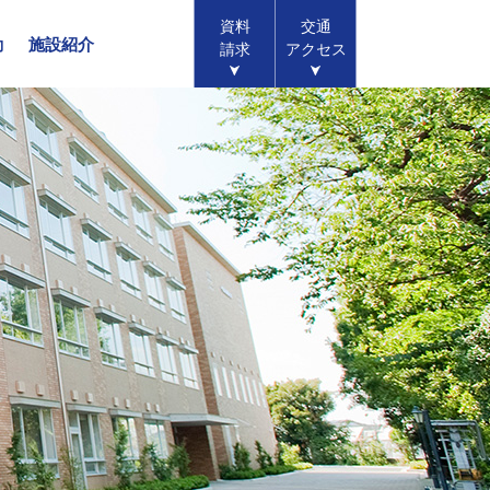
資料
交通
動
施設紹介
請求
アクセス