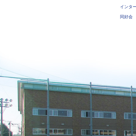
インタ
同好会