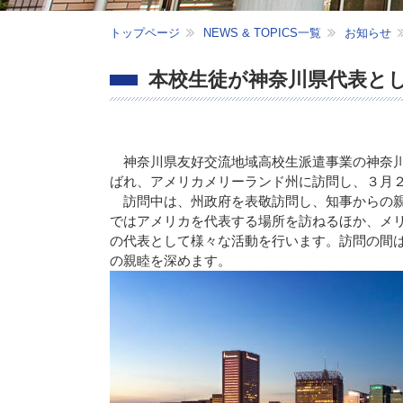
トップページ
NEWS & TOPICS一覧
お知らせ
本校生徒が神奈川県代表と
神奈川県友好交流地域高校生派遣事業の神奈川
ばれ、アメリカメリーランド州に訪問し、３月
訪問中は、州政府を表敬訪問し、知事からの親
ではアメリカを代表する場所を訪ねるほか、メ
の代表として様々な活動を行います。訪問の間
の親睦を深めます。