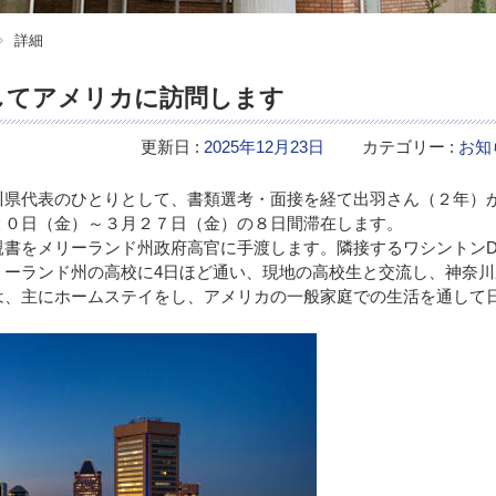
詳細
してアメリカに訪問します
更新日 :
2025年12月23日
カテゴリー :
お知
県代表のひとりとして、書類選考・面接を経て出羽さん（２年）
２０日（金）～３月２７日（金）の８日間滞在します。
書をメリーランド州政府高官に手渡します。隣接するワシントンD
リーランド州の高校に4日ほど通い、現地の高校生と交流し、神奈川
は、主にホームステイをし、アメリカの一般家庭での生活を通して