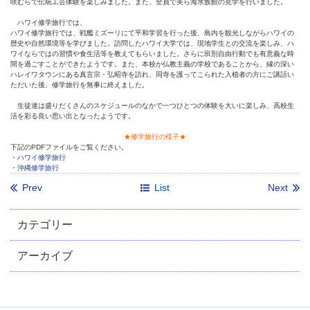
咲むらで伝統工芸体験を楽しみました。また、全員で美ら海水族館の見学を行いました。
ハワイ修学旅行では、
ハワイ修学旅行では、戦艦ミズーリにて平和学習を行った後、島内を観光しながらハワイの
歴史や自然環境等を学びました。訪問したハワイ大学では、現地学生との交流を楽しみ、ハ
ワイならではの習慣や食生活等を教えてもらいました。さらに班別自由行動でも有意義な時
間を過ごすことができたようです。また、本校が仏教主義の学校であることから、縁の深い
ハレイワタウンにある真言宗・弘昭寺を訪れ、同寺を護ってこられた入植者の方にご講話い
ただいた後、修学旅行を無事に終えました。
生徒達は盛りだくさんのスケジュールのなかで一つひとつの体験を大いに楽しみ、高校生
活を彩る良い思い出となったようです。
★修学旅行の様子★
下記のPDFファイルをご覧ください。
・
ハワイ修学旅行
・
沖縄修学旅行
Prev
List
Next
カテゴリー
アーカイブ