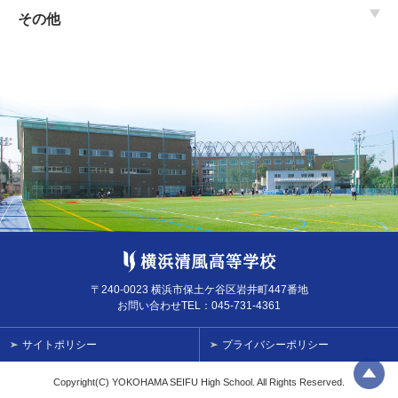
その他
〒240-0023 横浜市保土ケ谷区岩井町447番地
お問い合わせTEL：
045-731-4361
サイトポリシー
プライバシーポリシー
Copyright(C) YOKOHAMA SEIFU High School. All Rights Reserved.