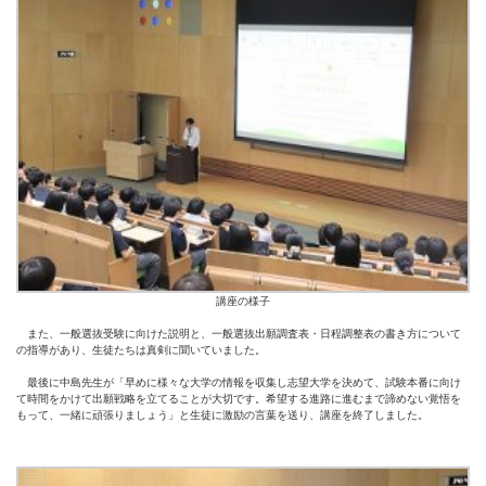
講座の様子
また、一般選抜受験に向けた説明と、一般選抜出願調査表・日程調整表の書き方について
の指導があり、生徒たちは真剣に聞いていました。
最後に中島先生が「早めに様々な大学の情報を収集し志望大学を決めて、試験本番に向け
て時間をかけて出願戦略を立てることが大切です。希望する進路に進むまで諦めない覚悟を
もって、一緒に頑張りましょう」と生徒に激励の言葉を送り、講座を終了しました。