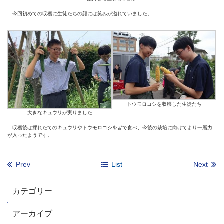
今回初めての収穫に生徒たちの顔には笑みが溢れていました。
トウモロコシを収穫した生徒たち
大きなキュウリが実りました
収穫後は採れたてのキュウリやトウモロコシを皆で食べ、今後の栽培に向けてより一層力
が入ったようです。
Prev
List
Next
カテゴリー
アーカイブ