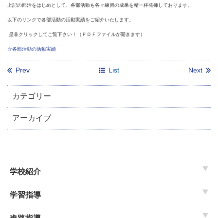
上記の部活をはじめとして、各部活動も各々練習の成果を精一杯発揮しております。
以下のリンクで各部活動の活動実績をご紹介いたします。
是非クリックしてご覧下さい！（ＰＤＦファイルが開きます）
☆各部活動の活動実績
Prev
List
Next
カテゴリー
アーカイブ
学校紹介
学習指導