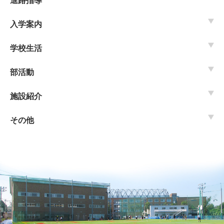
進路指導
入学案内
学校生活
部活動
施設紹介
その他