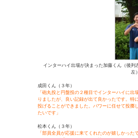
インターハイ出場が決まった加藤くん（後列
左
成田くん（３年）
「砲丸投と円盤投の２種目でインターハイに出
りましたが、良い記録が出て良かったです。特
投げることができました。パワーに任せて投擲
たいです」
松本くん（３年）
「部員全員が応援に来てくれたのが嬉しかった