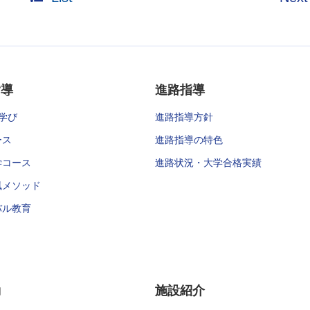
指導
進路指導
学び
進路指導方針
ース
進路指導の特色
学コース
進路状況・大学合格実績
風メソッド
バル教育
動
施設紹介