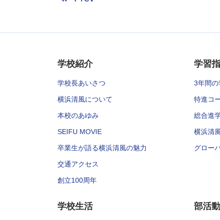
学校紹介
学習
学校長あいさつ
3年間の
横浜清風について
特進コ
本校のあゆみ
総合進
SEIFU MOVIE
横浜清
卒業生が語る横浜清風の魅力
グロー
交通アクセス
創立100周年
学校生活
部活