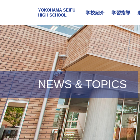
YOKOHAMA SEIFU
学校紹介
学習指導
HIGH SCHOOL
NEWS & TOPICS