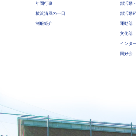
年間行事
部活動
横浜清風の一日
部活動
制服紹介
運動部
文化部
インタ
同好会