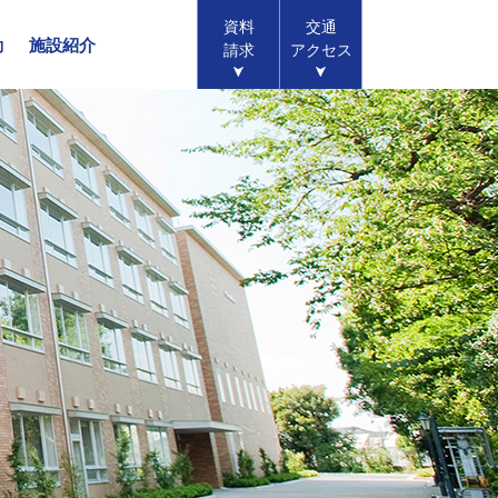
資料
交通
動
施設紹介
請求
アクセス