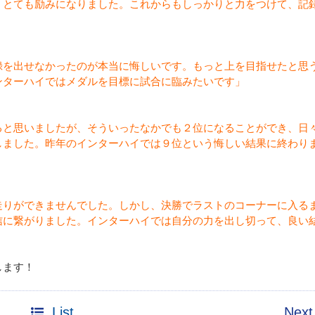
、とても励みになりました。これからもしっかりと力をつけて、記
録を出せなかったのが本当に悔しいです。もっと上を目指せたと思
ンターハイではメダルを目標に試合に臨みたいです」
ると思いましたが、そういったなかでも２位になることができ、日
しました。昨年のインターハイでは９位という悔しい結果に終わり
」
走りができませんでした。しかし、決勝でラストのコーナーに入る
信に繋がりました。インターハイでは自分の力を出し切って、良い
します！
List
Next