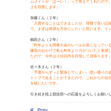
ムメイトが「はーい！」って答えてくれたので
上を目指します」
加藤くん（２年）
「入賞することはできましたが、怪我で良い記
で、まずは体調を万全にしたいと思います。イ
鶴田さん（２年）
「昨年よりも関東大会のレベルが高くなってい
練習のおかげで私も昨年より力がついたと実感
たので、今年は３位以内を目指して頑張ります
佐々木さん（２年）
「予選からずっと緊張してしまい、思い通りの
トップで走ることができたので、これからの自
を残したいです」
引き続き陸上競技部への応援をよろしくお願い
Prev