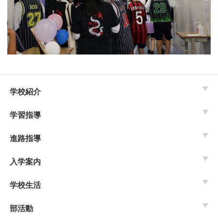
学校紹介
学習指導
進路指導
入学案内
学校生活
部活動