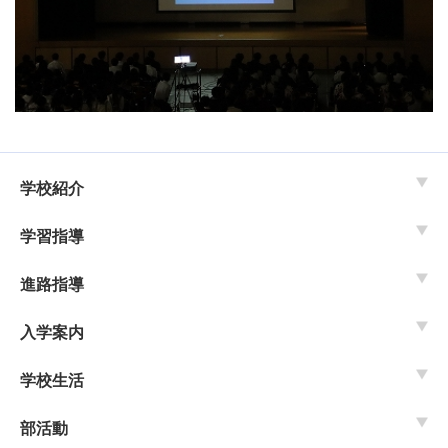
学校紹介
学習指導
進路指導
入学案内
学校生活
部活動