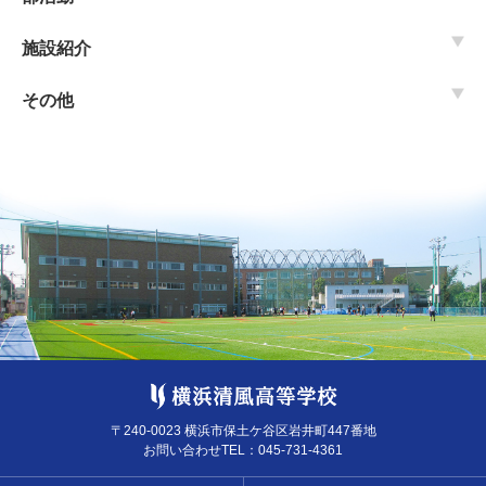
施設紹介
その他
〒240-0023 横浜市保土ケ谷区岩井町447番地
お問い合わせTEL：
045-731-4361