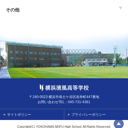
その他
〒240-0023 横浜市保土ケ谷区岩井町447番地
お問い合わせTEL：
045-731-4361
サイトポリシー
プライバシーポリシー
Copyright(C) YOKOHAMA SEIFU High School. All Rights Reserved.