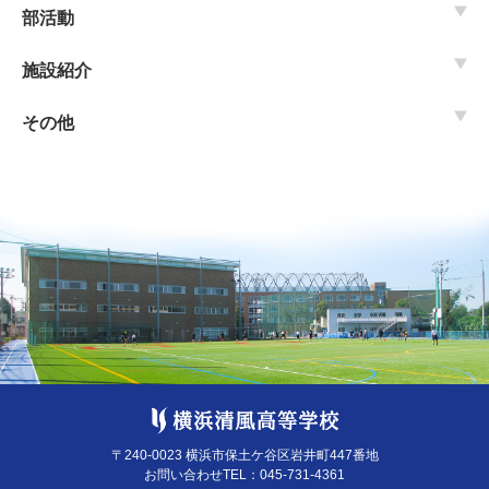
部活動
施設紹介
その他
〒240-0023 横浜市保土ケ谷区岩井町447番地
お問い合わせTEL：
045-731-4361