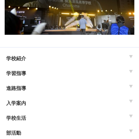
学校紹介
学習指導
進路指導
入学案内
学校生活
部活動