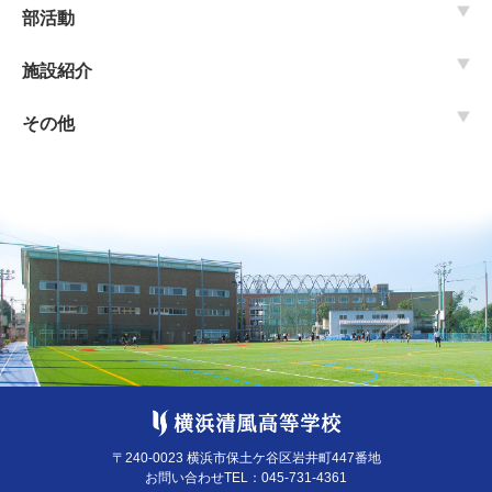
部活動
施設紹介
その他
〒240-0023 横浜市保土ケ谷区岩井町447番地
お問い合わせTEL：
045-731-4361