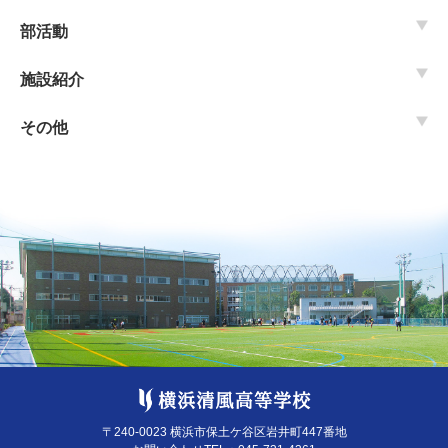
部活動
施設紹介
その他
〒240-0023 横浜市保土ケ谷区岩井町447番地