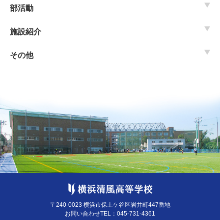
部活動
施設紹介
その他
〒240-0023 横浜市保土ケ谷区岩井町447番地
お問い合わせTEL：
045-731-4361