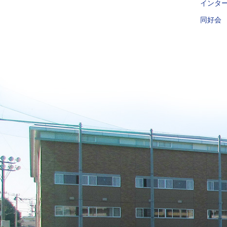
インタ
同好会