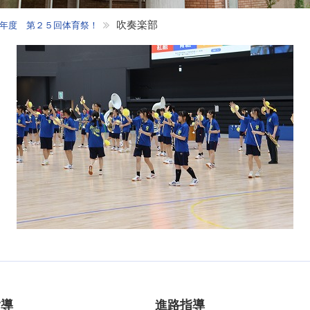
吹奏楽部
年度 第２５回体育祭！
指導
進路指導