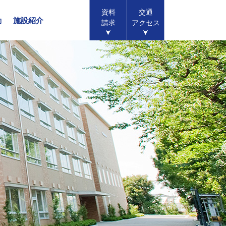
資料
交通
動
施設紹介
請求
アクセス