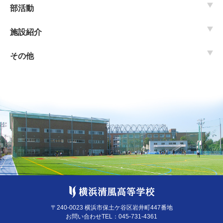
部活動
施設紹介
その他
〒240-0023 横浜市保土ケ谷区岩井町447番地
お問い合わせTEL：
045-731-4361