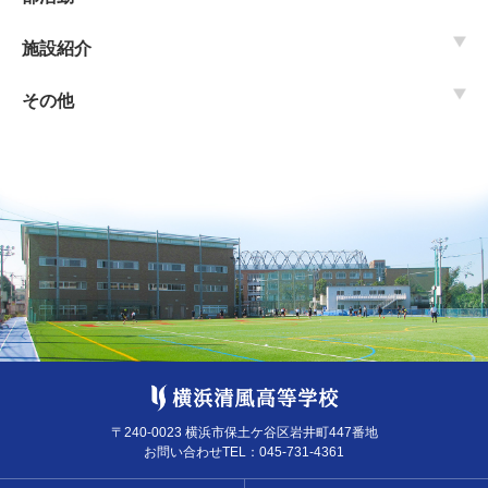
施設紹介
その他
〒240-0023 横浜市保土ケ谷区岩井町447番地
お問い合わせTEL：
045-731-4361