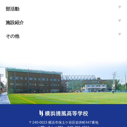
部活動
施設紹介
その他
〒240-0023 横浜市保土ケ谷区岩井町447番地