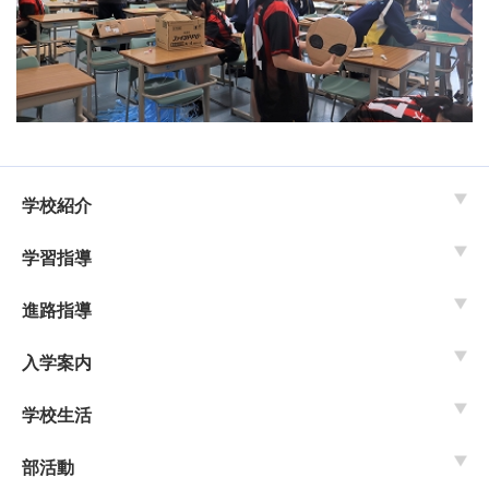
学校紹介
学習指導
進路指導
入学案内
学校生活
部活動