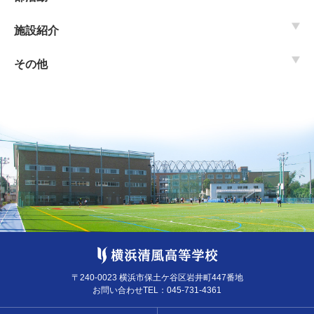
施設紹介
その他
〒240-0023 横浜市保土ケ谷区岩井町447番地
お問い合わせTEL：
045-731-4361