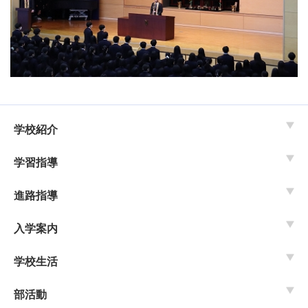
学校紹介
学習指導
進路指導
入学案内
学校生活
部活動