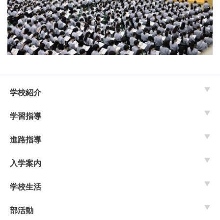
学校紹介
学習指導
進路指導
入学案内
学校生活
部活動