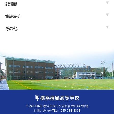
部活動
施設紹介
その他
〒240-0023 横浜市保土ケ谷区岩井町447番地
お問い合わせTEL：
045-731-4361