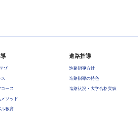
指導
進路指導
学び
進路指導方針
ース
進路指導の特色
学コース
進路状況・大学合格実績
風メソッド
バル教育