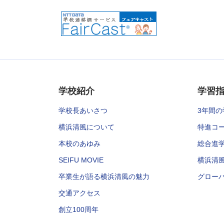
学校紹介
学習
学校長あいさつ
3年間の
横浜清風について
特進コ
本校のあゆみ
総合進
SEIFU MOVIE
横浜清
卒業生が語る横浜清風の魅力
グロー
交通アクセス
創立100周年