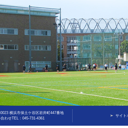
0-0023 横浜市保土ケ谷区岩井町447番地
サイト
合わせTEL：
045-731-4361