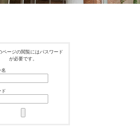
のページの閲覧にはパスワード
が必要です。
ー名
ード