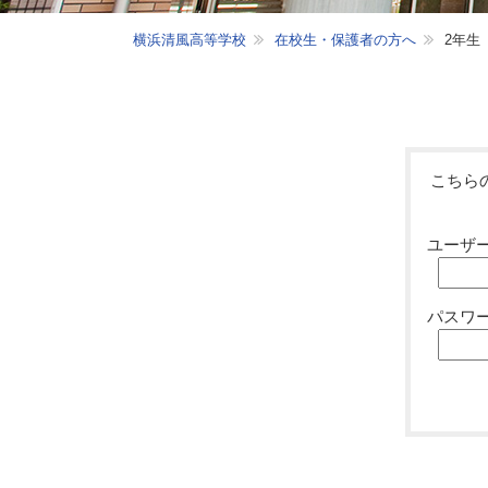
横浜清風高等学校
在校生・保護者の方へ
2年生
こちら
ユーザ
パスワ