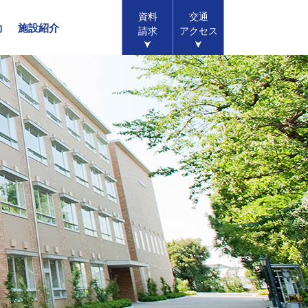
資料
交通
動
施設紹介
請求
アクセス