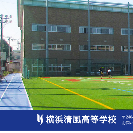
〒24
お問い