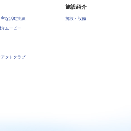
動
施設紹介
・主な活動実績
施設・設備
紹介ムービー
ーアクトクラブ